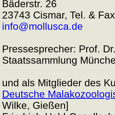
Bäderstr. 26
23743 Cismar, Tel. & Fa
info@mollusca.de
Pressesprecher: Prof. Dr
Staatssammlung Münche
und als Mitglieder des K
Deutsche Malakozoologi
Wilke, Gießen]