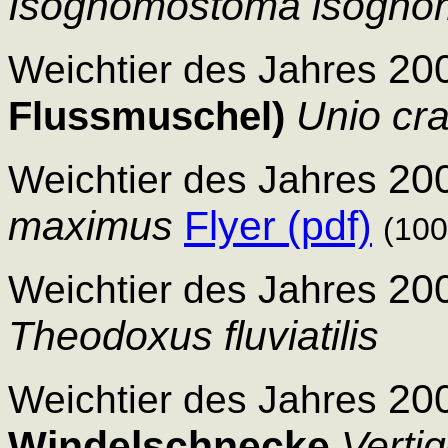
Isognomostoma isogn
20
Weichtier des Jahres
Unio cr
Flussmuschel)
20
Weichtier des Jahres
maximus
Flyer (pdf)
(100
20
Weichtier des Jahres
Theodoxus fluviatilis
20
Weichtier des Jahres
Windelschnecke
Verti