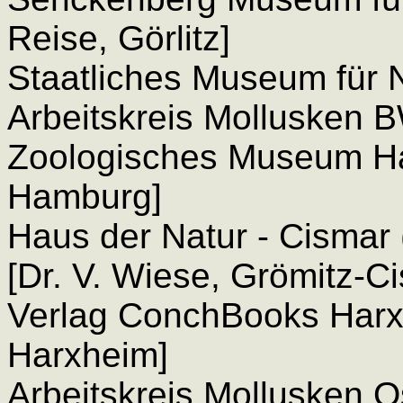
Reise, Görlitz]
Staatliches Museum für N
Arbeitskreis Mollusken BW 
Zoologisches Museum Ham
Hamburg]
Haus der Natur - Cismar
[Dr. V. Wiese, Grömitz-C
Verlag ConchBooks Harxh
Harxheim]
Arbeitskreis Mollusken Os