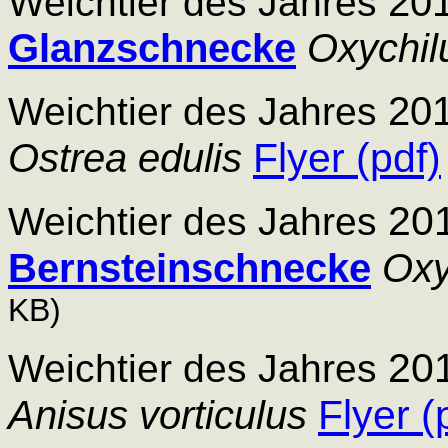
201
Weichtier des Jahres
Glanzschnecke
Oxychilu
201
Weichtier des Jahres
Flyer (pdf)
Ostrea edulis
20
Weichtier des Jahres
Bernsteinschnecke
Oxy
KB)
20
Weichtier des Jahres
Flyer (
Anisus vorticulus