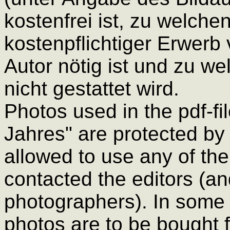
kostenfrei ist, zu welch
kostenpflichtiger Erwer
Autor nötig ist und zu 
nicht gestattet wird.
Photos used in the pdf-fi
Jahres" are protected by 
allowed to use any of th
contacted the editors (a
photographers). In some 
photos are to be bought 