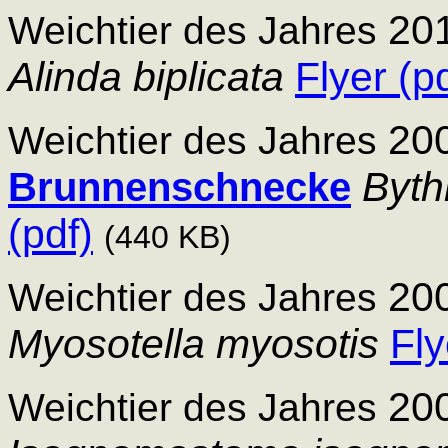
20
Weichtier des Jahres
Alinda biplicata
Flyer (p
20
Weichtier des Jahres
Byth
Brunnenschnecke
(pdf)
(440 KB)
20
Weichtier des Jahres
Myosotella myosotis
Fly
20
Weichtier des Jahres