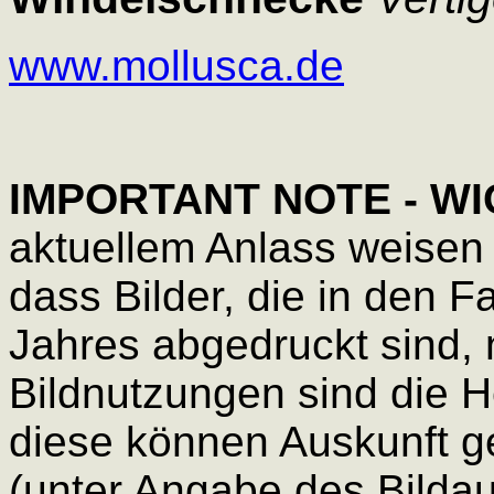
www.mollusca.de
IMPORTANT NOTE - WI
aktuellem Anlass weisen 
dass Bilder, die in den F
Jahres abgedruckt sind, n
Bildnutzungen sind die H
diese können Auskunft g
(unter Angabe des Bildaut