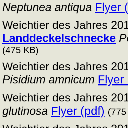
Flyer 
Neptunea antiqua
201
Weichtier des Jahres
Landdeckelschnecke
P
(
475 KB)
201
Weichtier des Jahres
Flyer 
Pisidium
amnicum
201
Weichtier des Jahres
Flyer (pdf)
glutinosa
(7
75