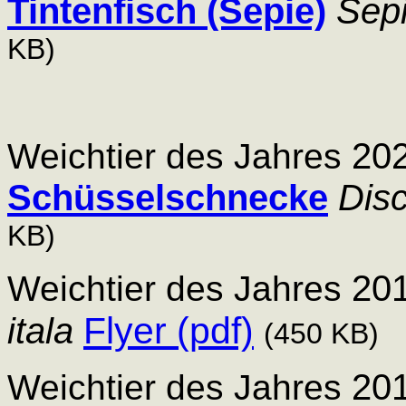
Tintenfisch (Sepie)
Sepi
KB)
202
Weichtier des Jahres
Schüsselschnecke
Dis
KB)
201
Weichtier des Jahres
Flyer (pdf)
itala
(
450 KB)
201
Weichtier des Jahres